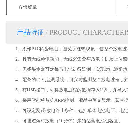
存储容量
产品特征
/ PRODUCT CHARACTERI
1、采作PTC陶瓷电阻，避免了红热现象，使整个放电
2、具有无线通讯功能，无线采集盒与放电主机及上位监
3、无线采集盒可对每节电池进行监测，实现对电池组
4、配备的PC机监测系统，可实时监测整个放电过程，
5、有USB接口，可将放电过程的数据存入U盘，并导
6、采用智能单片机ARM控制、液晶中英文显示。菜单
7、可设定测试/放电终止条件，包括单体电池电压、电
8、可通过短时放电（10分钟）来预估蓄电池组容量。