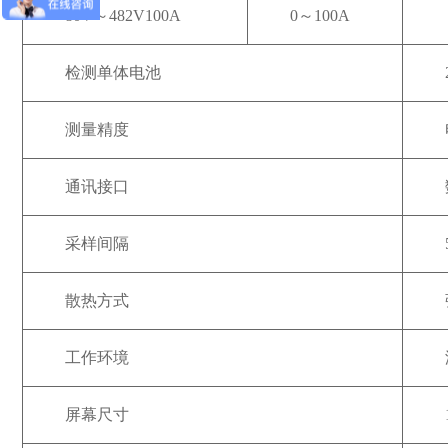
80V～482V100A
0～100A
检测单体电池
测量精度
通讯接口
采样间隔
散热方式
工作环境
屏幕尺寸