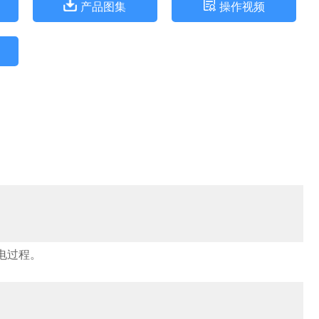
产品图集
操作视频
电过程。