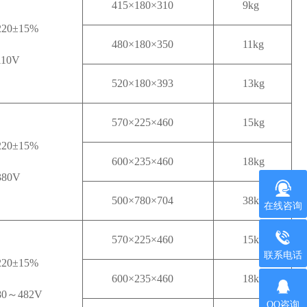
415×180×310
9kg
20±15%
480×180×350
11kg
10V
520×180×393
13kg
570×225×460
15kg
20±15%
600×235×460
18kg
380V
500×780×704
38kg
在线咨询
570×225×460
15kg
联系电话
20±15%
600×235×460
18kg
80～482V
QQ咨询