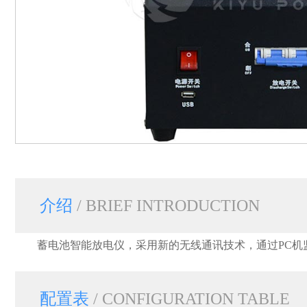
介绍
/ BRIEF INTRODUCTION
蓄电池智能放电仪，采用新的无线通讯技术，通过PC
配置表
/ CONFIGURATION TABLE