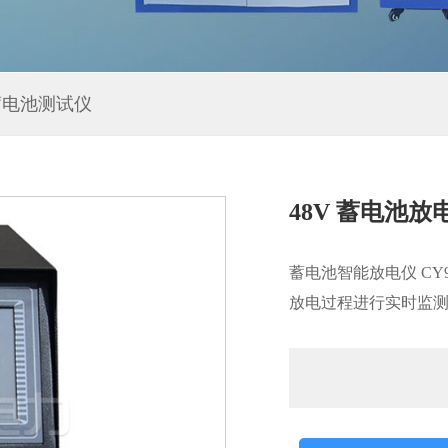
蓄电池测试仪
48V 蓄电池放电仪
蓄电池智能放电仪 C
放电过程进行实时监