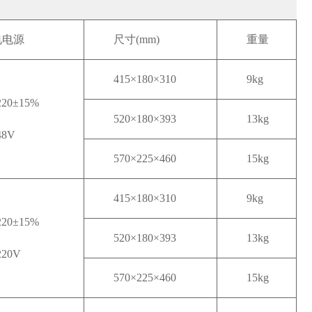
电电源
尺寸(mm)
重量
415×180×310
9kg
20±15%
520×180×393
13kg
48V
570×225×460
15kg
415×180×310
9kg
20±15%
520×180×393
13kg
220V
570×225×460
15kg