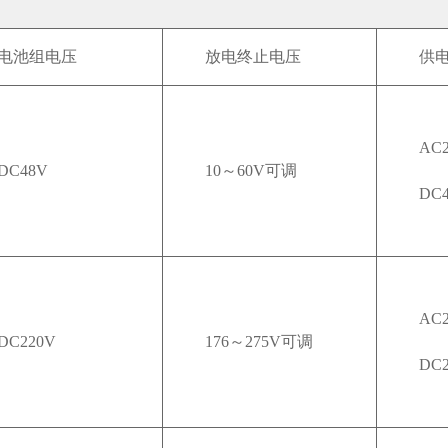
电池组电压
放电终止电压
供
AC2
DC48V
10～60V可调
DC
AC2
DC220V
176～275V可调
DC