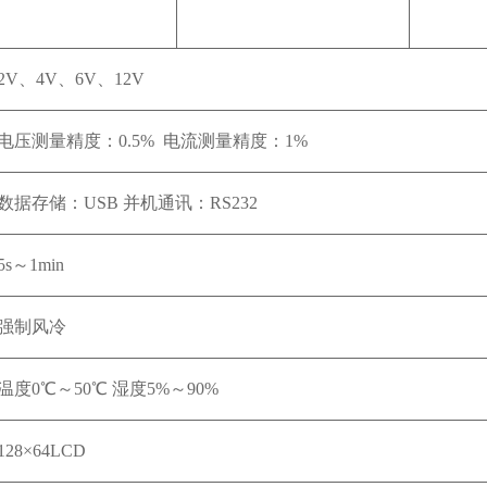
2V、4V、6V、12V
电压测量精度：0.5% 电流测量精度：1%
数据存储：USB 并机通讯：RS232
5s～1min
强制风冷
温度0℃～50℃ 湿度5%～90%
128×64LCD