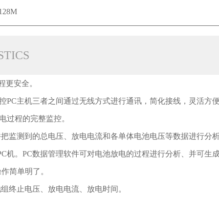
128M
STICS
过程更安全。
控PC主机三者之间通过无线方式进行通讯，简化接线，灵活方
放电过程的完整监控。
并把监测到的总电压、放电电流和各单体电池电压等数据进行分
入PC机。PC数据管理软件可对电池放电的过程进行分析、并可生
操作简单明了。
池组终止电压、放电电流、放电时间。