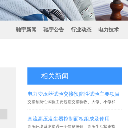
驰宇新闻
驰宇公告
行业动态
电力技术
相关新闻
电力变压器试验交接预防性试验主要项目
交接预防性试验主要包括交接验收、大修、小修和故障检修试验等；本次试验项目说明主要针对的是交接预防性试验，它的试验目的主要有绝缘试验和特性试验两部分。
直流高压发生器控制面板组成及使用
高压环境系统接通一个信息按钮、高压生活状态指示灯。在红灯亮的状态下，按下绿色企业管理模式按钮后，绿灯亮红灯灭，表示我们通过分析高压控制回路问题进行接通，此时可升压。