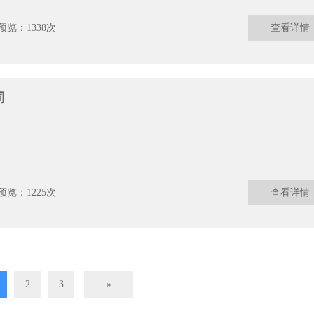
预览：1338次
查看详情
司
预览：1225次
查看详情
2
3
»