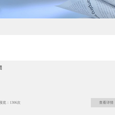
团
预览：1306次
查看详情