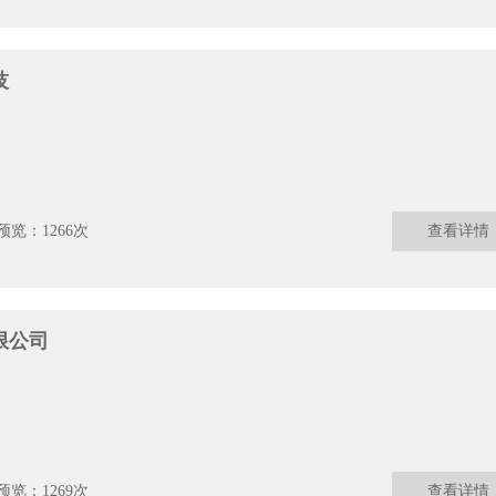
技
预览：1266次
查看详情
限公司
预览：1269次
查看详情