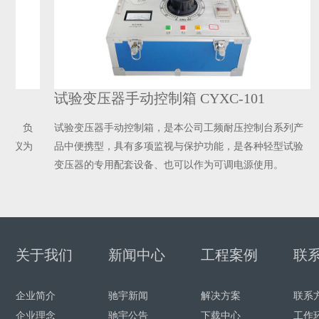
试验变压器手动控制箱 CYXC-101
高
负
试验变压器手动控制箱，是本公司工频耐压控制台系列产
高
为
品中便携型，具有多项监视与保护功能，是各种轻型试验
所
变压器的专用配套设备、也可以作为可调电源使用。
提
效
关于我们
新闻中心
工程案例
联
企业简介
驰宇新闻
解决方案
联系
企业理念
驰宇公告
下载中心
工作