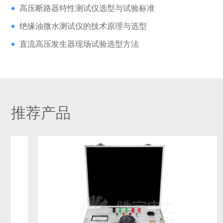
高压断路器特性测试仪选型与试验标准
绝缘油微水测试仪的技术原理与选型
直流高压发生器现场试验选型方法
推荐产品