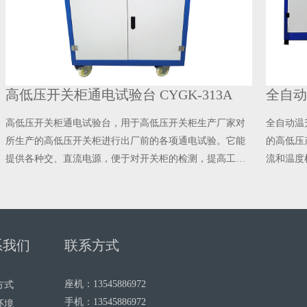
低压开关柜通电试验台 CYGK-313A
低压开关柜通电试验台，用于高低压开关柜生产厂家对
全自动温升试
生产的高低压开关柜进行出厂前的各项通电试验。它能
的高低压产品
供各种交、直流电源，便于对开关柜的检测，提高工作
流和温度检测
率。
系我们
联系方式
座机：13545886972
方式
手机：13545886972
环境