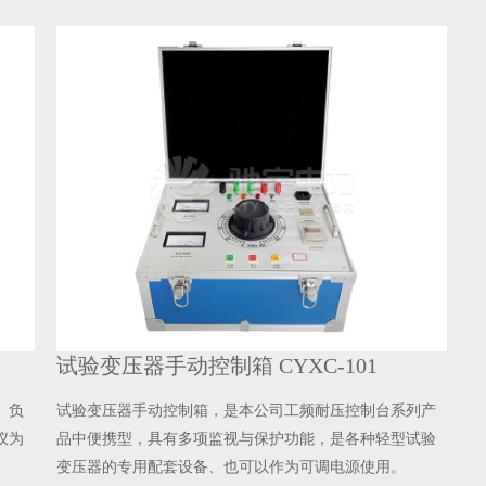
试验变压器手动控制箱 CYXC-101
高低压开
试验变压器手动控制箱，是本公司工频耐压控制台系列产
高低压开
品中便携型，具有多项监视与保护功能，是各种轻型试验
所生产的
变压器的专用配套设备、也可以作为可调电源使用。
提供各种