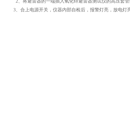
2、将避雷器的一端插入氧化锌避雷器测试仪的高压套管内
3、合上电源开关，仪器内部自检后，报警灯亮，放电灯亮