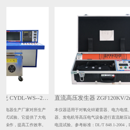
全自动温升试验测试系统 CYDL-WS--2000
直流高压发生器 ZGF120KV/2mA
生产厂家对所生产
本仪器适用于对氧化锌避雷器、电力电缆、变压器
验。它提供了大电
器、发电机等高压电气设备进行直流耐压试验或直
，提高工作效率。
电流试验。参考标准：DL/T 848.1-2004，DL/T 474.