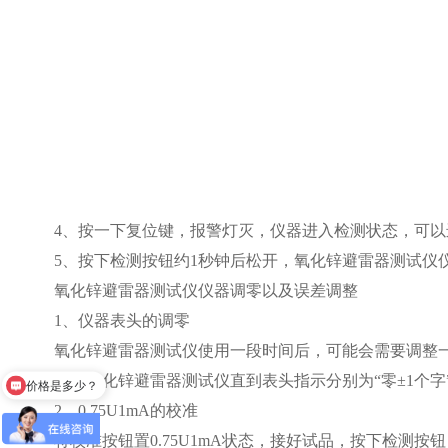
4、按一下复位键，报警灯灭，仪器进入检测状态，可以
5、按下检测按钮约1秒钟后松开，氧化锌避雷器测试仪仪
氧化锌避雷器测试仪仪器调零以及误差调整
1、仪器表头的调零
价格是多少？
氧化锌避雷器测试仪使用一段时间后，可能会需要调整一下
电位器，氧化锌避雷器测试仪直到表头指示分别为“零±1个字
有优惠吗？
2、0.75U1mA的校准
将校准按钮置0.75U1mA状态，接好试品，按下检测按钮