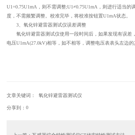
U1=0.75U1mA，则不需调整;U1≠0.75U1mA，则
度，不需频繁调整。校准完毕，将校准按钮置U1mA状态。
3、氧化锌避雷器测试仪误差调整
氧化锌避雷器测试仪使用一段时间后，如果发现有误差，则可
电压U1mA(27.0kV)相等，如不相等，调整电压表表头左
文章关键词：
氧化锌避雷器测试仪
0
分享到：