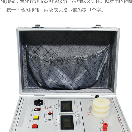
(H端)，氧化锌避雷器测试仪另一端用线夹夹住。或者用的绝
，按一下检测按钮，两块表头指示值为零±1个字。