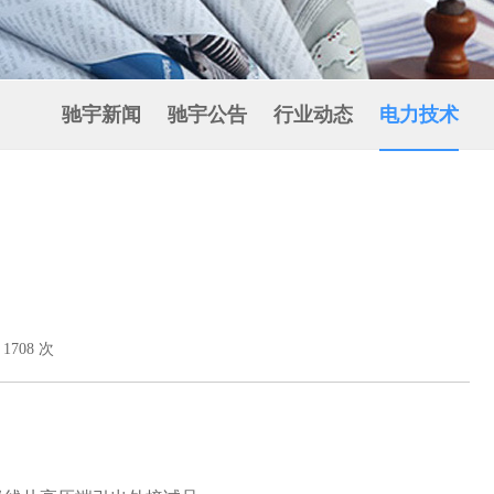
驰宇新闻
驰宇公告
行业动态
电力技术
708 次