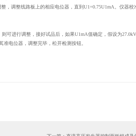
进行适当的调整，调整线路板上的相应电位器，直到U1=0.75U1m
进行调整，接好试品后，如果U1mA值确定，假设为27.0k
边的其准电位器，调整完毕，松开检测按钮。